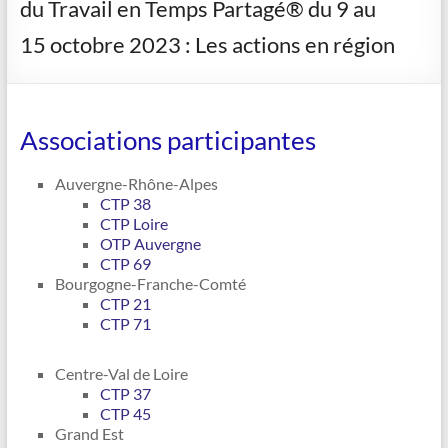
du Travail en Temps Partagé® du 9 au
15 octobre 2023 : Les actions en région
Associations participantes
Auvergne-Rhône-Alpes
CTP 38
CTP Loire
OTP Auvergne
CTP 69
Bourgogne-Franche-Comté
CTP 21
CTP 71
Centre-Val de Loire
CTP 37
CTP 45
Grand Est