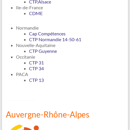
CTP.Alsace
Ile-de-France
CDME
Normandie
Cap Compétences
CTP Normandie 14-50-61
Nouvelle-Aquitaine
CTP Guyenne
Occitanie
CTP 31
CTP 34
PACA
CTP 13
Auvergne-Rhône-Alpes