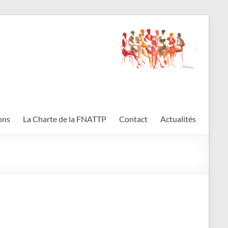
ons
La Charte de la FNATTP
Contact
Actualités