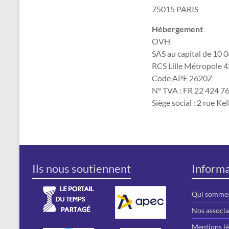
75015 PARIS
Hébergement
OVH
SAS au capital de 10 
RCS Lille Métropole 
Code APE 2620Z
N° TVA : FR 22 424 7
Siège social : 2 rue K
Ils nous soutiennent
Informa
Qui sommes
Nos associa
Mentions lé