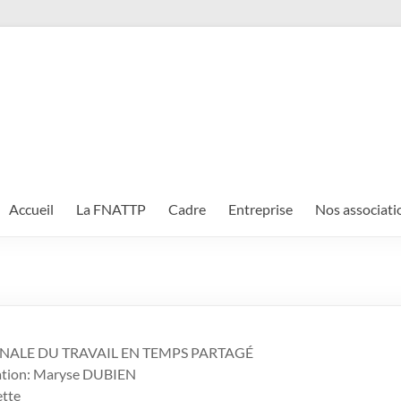
Accueil
La FNATTP
Cadre
Entreprise
Nos associati
NALE DU TRAVAIL EN TEMPS PARTAGÉ
ication: Maryse DUBIEN
ette