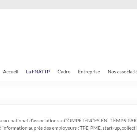
Accueil
La FNATTP
Cadre
Entreprise
Nos associati
éseau national d’associations « COMPETENCES EN TEMPS PA
information auprès des employeurs : TPE, PME, start-up, collectiv