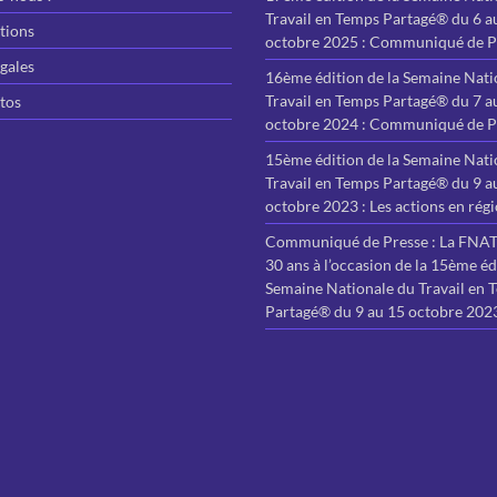
Travail en Temps Partagé® du 6 a
tions
octobre 2025 : Communiqué de P
gales
16ème édition de la Semaine Nati
Travail en Temps Partagé® du 7 a
tos
octobre 2024 : Communiqué de P
15ème édition de la Semaine Nati
Travail en Temps Partagé® du 9 a
octobre 2023 : Les actions en rég
Communiqué de Presse : La FNATT
30 ans à l’occasion de la 15ème éd
Semaine Nationale du Travail en 
Partagé® du 9 au 15 octobre 202