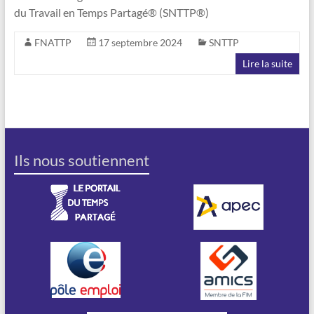
du Travail en Temps Partagé® (SNTTP®)
FNATTP
17 septembre 2024
SNTTP
Lire la suite
Ils nous soutiennent